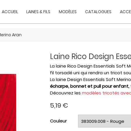
ACCUEIL
LAINES & FILS
MODÈLES
CATALOGUES
ACCE
Merino Aran
Laine Rico Design Esse
La laine Rico Design Essentials Soft M
fil torsadé uni qui rendra un tricot sou
La laine Design Essentials Soft Merin
écharpe, bonnet et pull pour enfan
Découvrez les
modèles
tricotés avec
5,19 €
Couleur