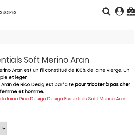
SSOIRES
(0)
ntials Soft Merino Aran
erino Aran est un fil constitué de 100% de laine vierge. Un
ple et léger.
o Aran de Rico Desig est parfaite
pour tricoter à pas cher
t, femme et homme.
 la laine Rico Design
Design Essentials Soft Merino Aran