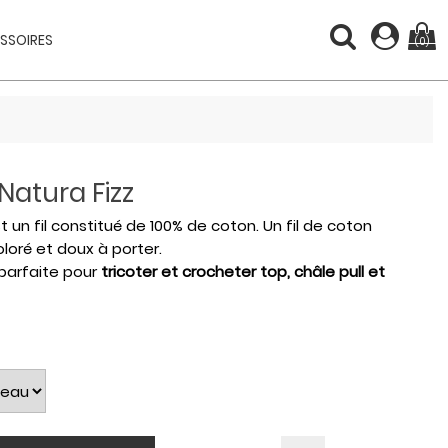
SSOIRES
(0)
Natura Fizz
t un fil constitué de 100% de coton. Un fil de coton
oloré et doux à porter.
 parfaite pour
tricoter et crocheter top, châle pull et