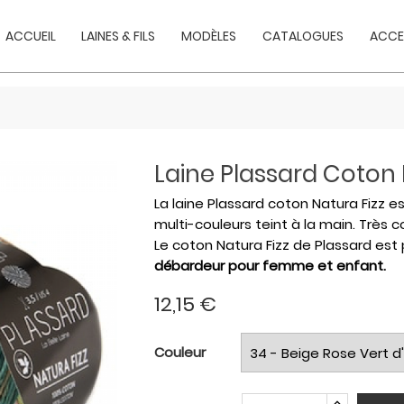
ACCUEIL
LAINES & FILS
MODÈLES
CATALOGUES
ACCE
Laine Plassard Coton 
La laine Plassard coton Natura Fizz es
multi-couleurs teint à la main. Très c
Le coton Natura Fizz de Plassard est
débardeur pour femme et enfant.
12,15 €
Couleur