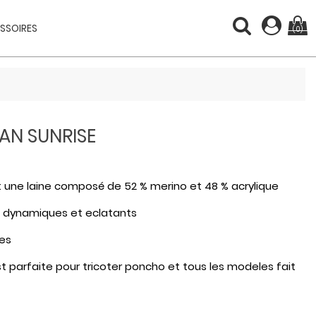
SSOIRES
(0)
RAN SUNRISE
t une laine composé de 52 % merino et 48 % acrylique
ons dynamiques et eclatants
res
st parfaite pour tricoter poncho et tous les modeles fait