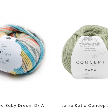
ico Baby Dream Dk A
Laine Katia Concep