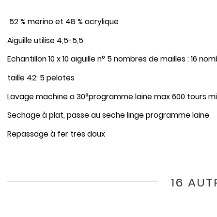
52 % merino et 48 % acrylique
Aiguille utilise 4,5-5,5
Echantillon 10 x 10 aiguille n° 5 nombres de mailles : 16 n
taille 42: 5 pelotes
Lavage machine a 30°programme laine max 600 tours m
Sechage à plat, passe au seche linge programme laine
Repassage à fer tres doux
16 AUT