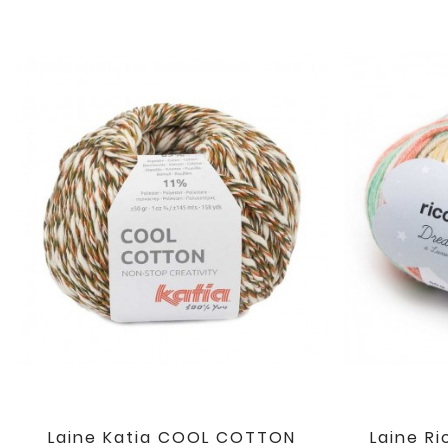
Laine Katia COOL COTTON
Laine R