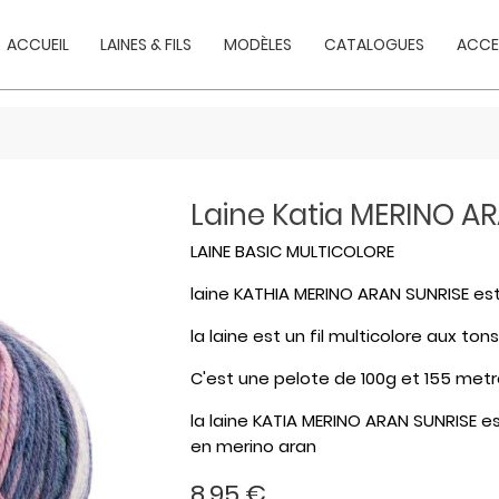
ACCUEIL
LAINES & FILS
MODÈLES
CATALOGUES
ACCE
Laine Katia MERINO A
LAINE BASIC MULTICOLORE
laine KATHIA MERINO ARAN SUNRISE es
la laine est un fil multicolore aux t
C'est une pelote de 100g et 155 met
la laine KATIA MERINO ARAN SUNRISE e
en merino aran
8,95 €