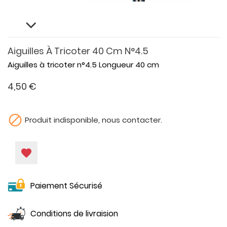
Aiguilles À Tricoter 40 Cm N°4.5
Aiguilles à tricoter n°4.5 Longueur 40 cm
4,50 €

Produit indisponible, nous contacter.
favorite
Paiement Sécurisé
Conditions de livraision