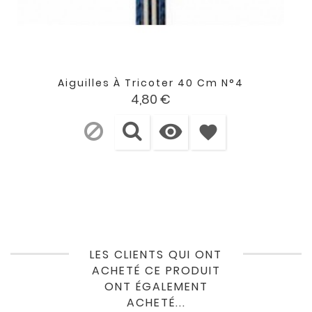
Aiguilles À Tricoter 40 Cm N°4
Prix
4,80 €

favorite
LES CLIENTS QUI ONT
ACHETÉ CE PRODUIT
ONT ÉGALEMENT
ACHETÉ...