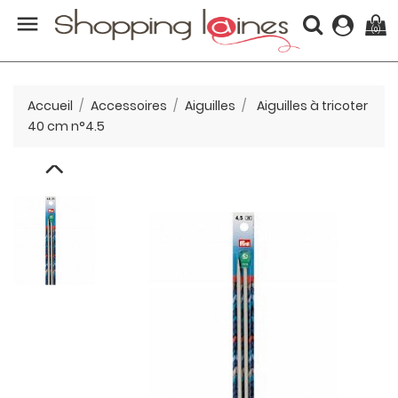

(0)
Accueil
Accessoires
Aiguilles
Aiguilles à tricoter
40 cm n°4.5