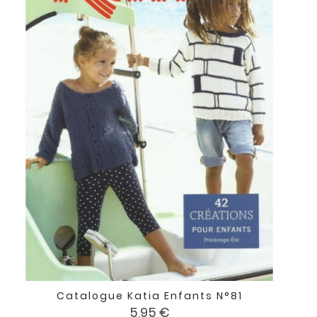
Catalogue Katia Enfants N°81
Prix
5,95 €