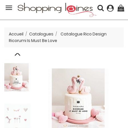

(0)
Accueil
Catalogues
Catalogue Rico Design
Ricorumi Is Must Be Love