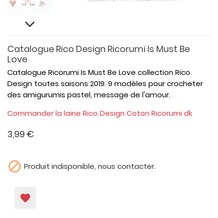
Catalogue Rico Design Ricorumi Is Must Be
Love
Catalogue Ricorumi Is Must Be Love collection Rico
Design toutes saisons 2019. 9 modèles pour crocheter
des amigurumis pastel, message de l'amour.
Commander la laine Rico Design Coton Ricorumi dk
3,99 €

Produit indisponible, nous contacter.
favorite