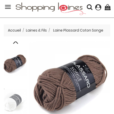

(0)
Accueil
Laines & Fils
Laine Plassard Coton Songe