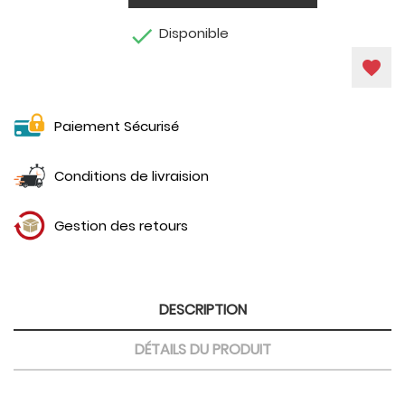

Disponible
favorite
Paiement Sécurisé
Conditions de livraision
Gestion des retours
DESCRIPTION
DÉTAILS DU PRODUIT