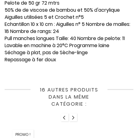
Pelote de 50 gr 72 mtrs
50% de de viscose de bambou et 50% d'acrylique
Aiguilles utilisées 5 et Crochet n°5
Echantillon 10 x 10 cm : Aiguilles n° 5 Nombre de mailles:
18 Nombre de rangs: 24
Pull manches longues Taille: 40 Nombre de pelote: 11
Lavable en machine à 20°C Programme laine
Séchage à plat, pas de Sèche-linge
Repassage à fer doux
16 AUTRES PRODUITS
DANS LA MÊME
CATÉGORIE :
PROMO !