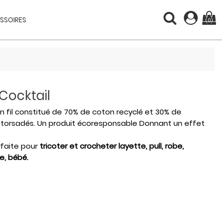
SSOIRES
(0)
Cocktail
un fil constitué de 70% de coton recyclé et 30% de
ien torsadés. Un produit écoresponsable Donnant un effet
rfaite pour
tricoter et crocheter layette, pull, robe,
e, bébé.