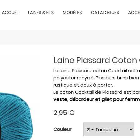
ACCUEIL
LAINES & FILS
MODÈLES
CATALOGUES
ACCE
Laine Plassard Coton 
La laine Plassard coton Cocktail est 
polyester recyclé. Plusieurs brins b
rustique et doux à porter.
Le coton Cocktail de Plassard est pa
veste, débardeur et gilet pour femm
2,95 €
Couleur