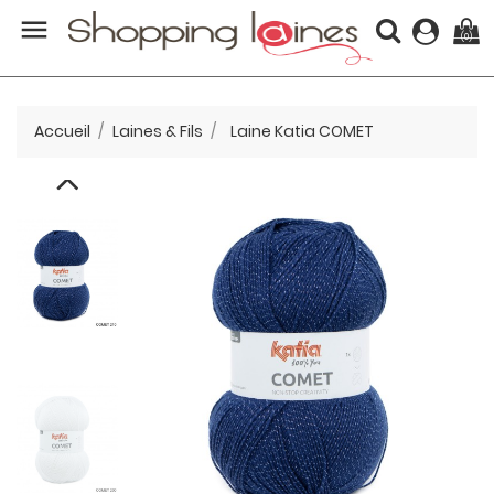

(0)
Accueil
Laines & Fils
Laine Katia COMET