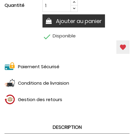
Quantité
Ajouter au panier

Disponible
favorite
Paiement Sécurisé
Conditions de livraision
Gestion des retours
DESCRIPTION