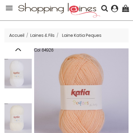

(0)
Accueil
Laines & Fils
Laine Katia Peques