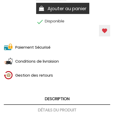
Ajouter au panier

Disponible
favorite
Paiement Sécurisé
Conditions de livraision
Gestion des retours
DESCRIPTION
DÉTAILS DU PRODUIT