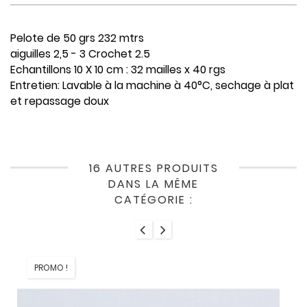
Pelote de 50 grs 232 mtrs
aiguilles 2,5 - 3 Crochet 2.5
Echantillons 10 X 10 cm : 32 mailles x 40 rgs
Entretien: Lavable à la machine à 40°C, sechage à plat
et repassage doux
16 AUTRES PRODUITS
DANS LA MÊME
CATÉGORIE :
PROMO !