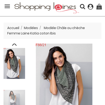

(0)
Accueil
Modèles
Modèle Châle ou chèche
Femme Laine Katia coton Ibis