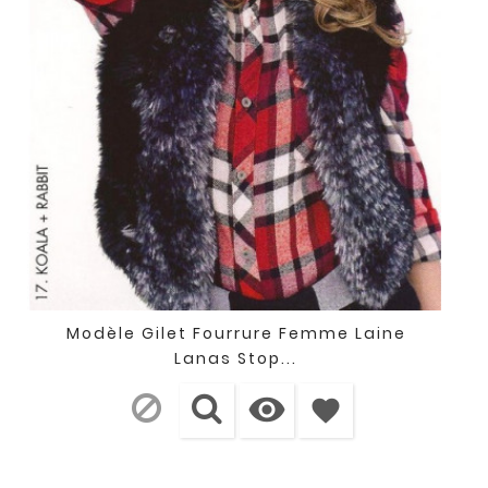
Modèle Gilet Fourrure Femme Laine
Lanas Stop...

favorite