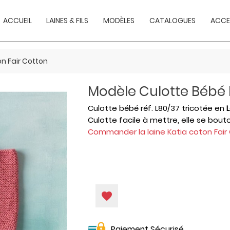
ACCUEIL
LAINES & FILS
MODÈLES
CATALOGUES
ACCE
n Fair Cotton
Modèle Culotte Bébé 
Culotte bébé réf. L80/37 tricotée en
L
Culotte facile à mettre, elle se bout
Commander la laine Katia coton Fair
favorite
Paiement Sécurisé