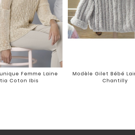
unique Femme Laine
Modèle Gilet Bébé Lai


favorite
tia Coton Ibis
Chantilly