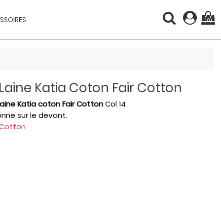
SSOIRES
(0)
Laine Katia Coton Fair Cotton
aine Katia coton Fair Cotton
Col 14
onne sur le devant.
 Cotton