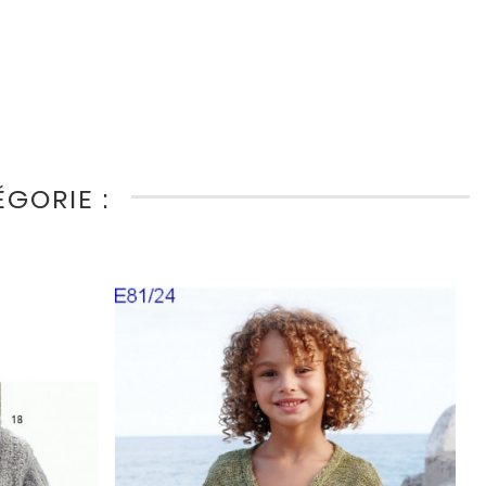
GORIE :