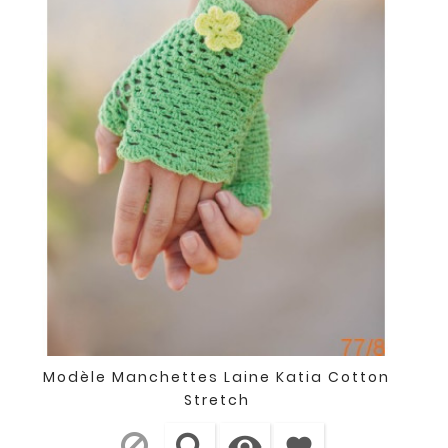
Modèle Manchettes Laine Katia Cotton
Stretch

favorite