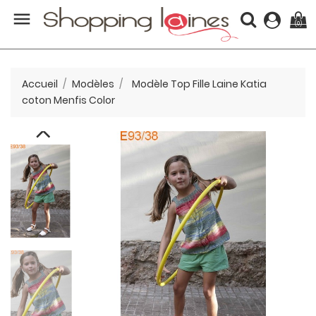

(0)
Accueil
Modèles
Modèle Top Fille Laine Katia
coton Menfis Color