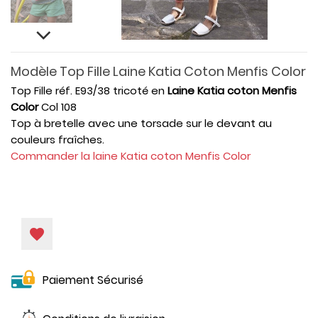
Modèle Top Fille Laine Katia Coton Menfis Color
Top Fille réf. E93/38 tricoté en
Laine Katia coton Menfis
Color
Col 108
Top à bretelle avec une torsade sur le devant au
couleurs fraîches.
Commander la laine Katia coton Menfis Color
favorite
Paiement Sécurisé