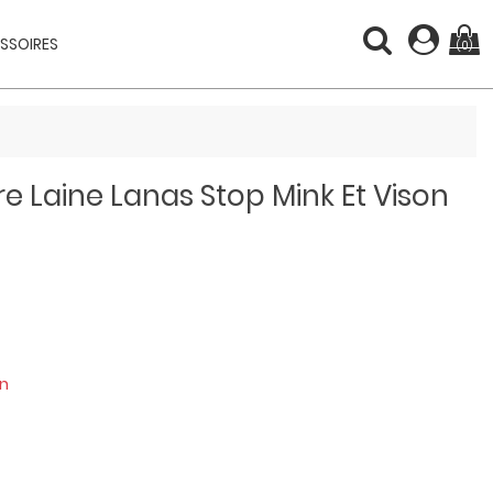
SSOIRES
(0)
e Laine Lanas Stop Mink Et Vison
N
on