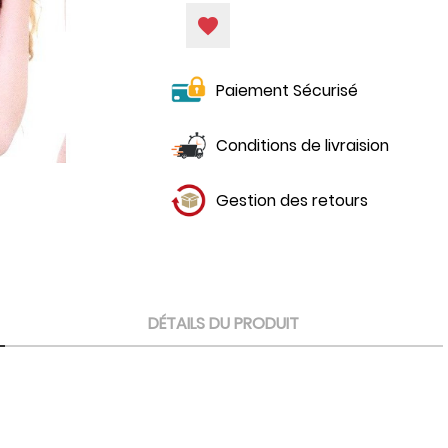
favorite
Paiement Sécurisé
Conditions de livraision
Gestion des retours
DÉTAILS DU PRODUIT