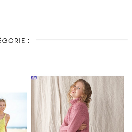
GORIE :