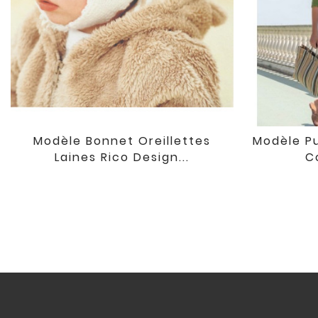
Modèle Bonnet Oreillettes
Modèle Pu

favorite
Laines Rico Design...
C