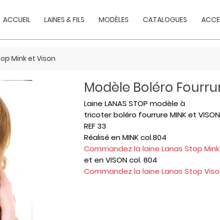
ACCUEIL
LAINES & FILS
MODÈLES
CATALOGUES
ACCE
op Mink et Vison
Modèle Boléro Fourrur
Laine LANAS STOP modèle à
tricoter boléro fourrure MINK et VISO
REF 33
Réalisé en MINK col.804
Commandez la laine Lanas Stop Mink
et en VISON col. 804
Commandez la laine Lanas Stop Vis