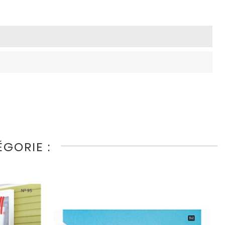
GORIE :