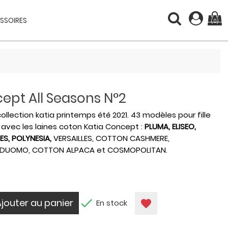
SSOIRES
(0)
ept All Seasons N°2
llection katia printemps été 2021. 43 modèles pour fille
avec les laines coton Katia Concept :
PLUMA, ELISEO,
ES, POLYNESIA,
VERSAILLES, COTTON CASHMERE,
, DUOMO, COTTON ALPACA et COSMOPOLITAN.

Ajouter au panier
favorite
En stock