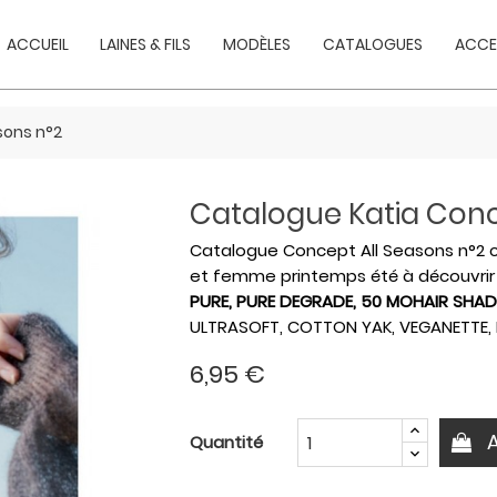
ACCUEIL
LAINES & FILS
MODÈLES
CATALOGUES
ACCE
sons n°2
Catalogue Katia Conc
Catalogue Concept All Seasons n°2 co
et femme printemps été à découvrir 
PURE, PURE DEGRADE, 50 MOHAIR SHAD
ULTRASOFT, COTTON YAK, VEGANETTE
6,95 €
Quantité