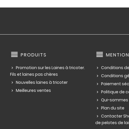
reorder
reorder
PRODUITS
MENTION
Promotion sur les Laines à tricoter.
Conditions de
Fils et laines pas chères
Conditions g
Nouvelles laines à tricoter
Paiement séc
Meilleures ventes
Politique de c
Qui-sommes 
Plan du site
Contacter Sho
de pelotes de lai