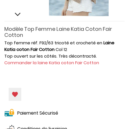
Modèle Top Femme Laine Katia Coton Fair
Cotton
Top femme réf. F92/63 tricoté et crocheté en
Laine
Katia coton Fair Cotton
Col 12
Top ouvert sur les côtés. Très décontracté.
Commander la laine Katia coton Fair Cotton
favorite
Paiement Sécurisé
Conditions de livraision