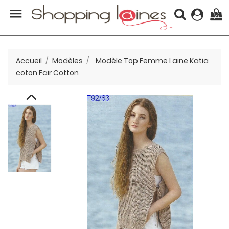

(0)
Accueil
Modèles
Modèle Top Femme Laine Katia
coton Fair Cotton