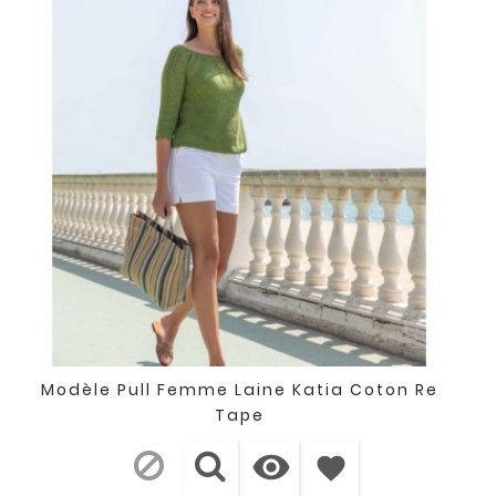
Modèle Pull Femme Laine Katia Coton Re
Tape

favorite